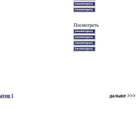
Посмотреть
атор ]
дальше >>>