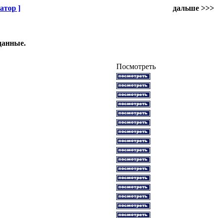
атор ]
дальше >>>
данные.
Посмотреть