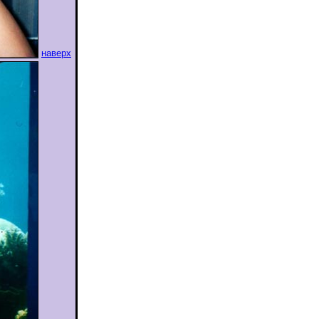
наверх