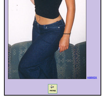
наверх