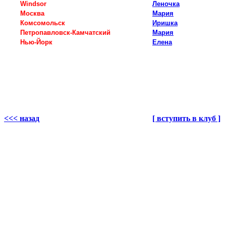
Windsor
Леночка
Москва
Мария
Комсомольск
Иришка
Петропавловск-Камчатский
Мария
Нью-Йорк
Елена
<<< назад
[ вступить в клуб ]