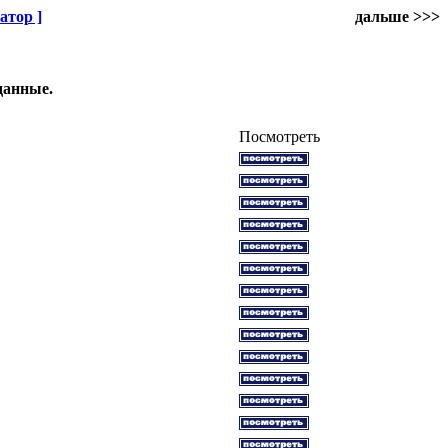
атор ]
дальше >>>
данные.
Посмотреть