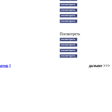
Посмотреть
атор ]
дальше >>>