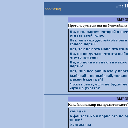
..:::
<<< назад
ВЫБОР
Проголосуете ли вы на ближайших
ВЫБОР
Какой киножанр вы предпочитаете