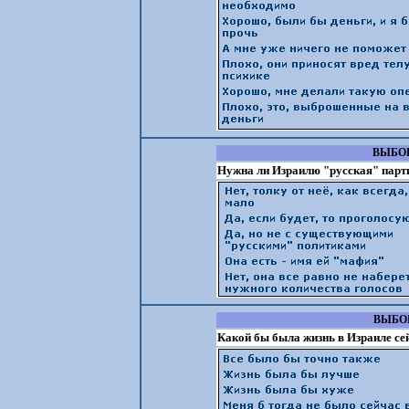
ВЫБОР
Нужна ли Израилю "русская" парт
ВЫБОР
Какой бы была жизнь в Израиле сей