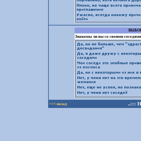
ВЫБОР
Знакомы ли вы со своими соседям
..:::
<<< назад