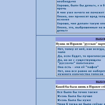
ВЫБОР
Нужна ли Израилю "русская" парт
ВЫБОР
Какой бы была жизнь в Израиле сей