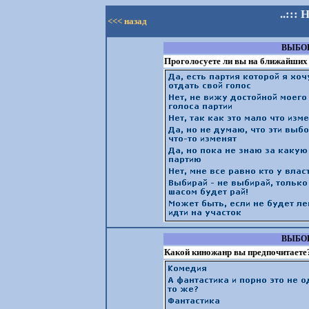
..:::
<<< назад
ВЫБОР
Проголосуете ли вы на ближайших
ВЫБОР
Какой киножанр вы предпочитаете