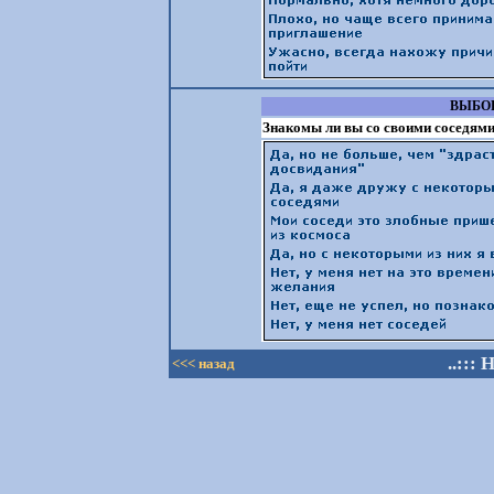
ВЫБОР
Знакомы ли вы со своими соседям
..:::
<<< назад